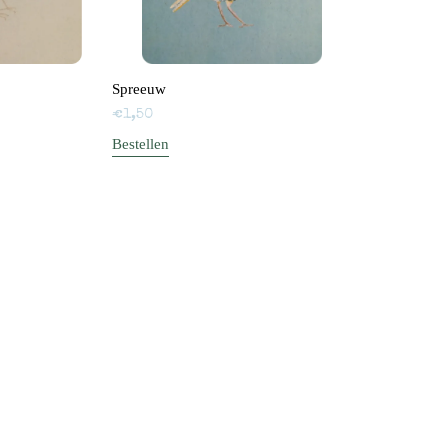
Spreeuw
€
1,50
Bestellen