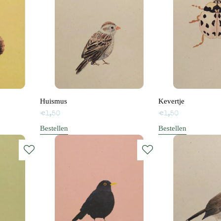
Huismus
Kevertje
€
1,50
€
1,50
Bestellen
Bestellen