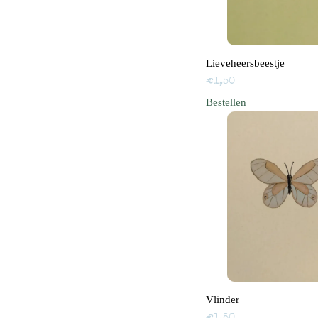
Lieveheersbeestje
€
1,50
Bestellen
Vlinder
€
1,50