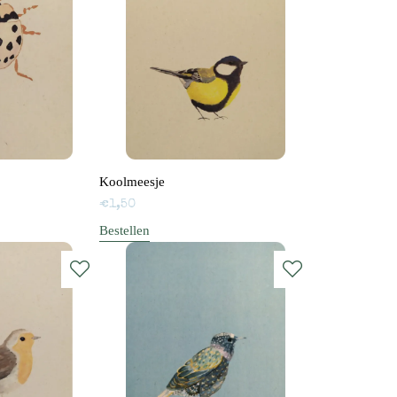
Koolmeesje
€
1,50
Bestellen