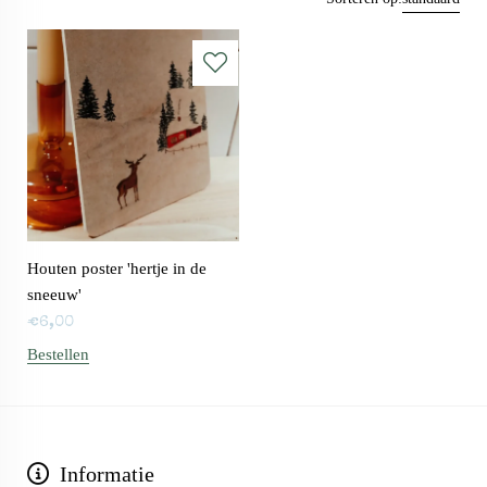
Houten poster 'hertje in de
sneeuw'
€
6,00
Bestellen
Informatie